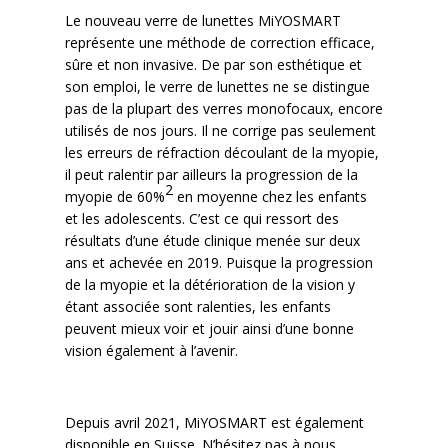
Le nouveau verre de lunettes MiYOSMART
représente une méthode de correction efficace,
sûre et non invasive. De par son esthétique et
son emploi, le verre de lunettes ne se distingue
pas de la plupart des verres monofocaux, encore
utilisés de nos jours. Il ne corrige pas seulement
les erreurs de réfraction découlant de la myopie,
il peut ralentir par ailleurs la progression de la
2
myopie de 60%
en moyenne chez les enfants
et les adolescents. C’est ce qui ressort des
résultats d’une étude clinique menée sur deux
ans et achevée en 2019. Puisque la progression
de la myopie et la détérioration de la vision y
étant associée sont ralenties, les enfants
peuvent mieux voir et jouir ainsi d’une bonne
vision également à l’avenir.
Depuis avril 2021, MiYOSMART est également
disponible en Suisse. N’hésitez pas à nous