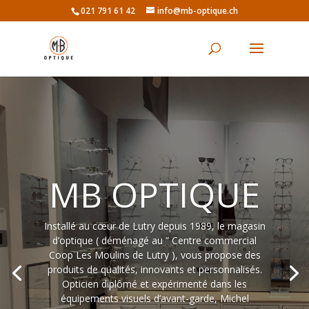
021 791 61 42
info@mb-optique.ch
MB OPTIQUE
Installé au cœur de Lutry depuis 1989, le magasin
d’optique ( déménagé au ” Centre commercial
Coop Les Moulins de Lutry ), vous propose des
produits de qualités, innovants et personnalisés.
Opticien diplômé et expérimenté dans les
équipements visuels d’avant-garde, Michel