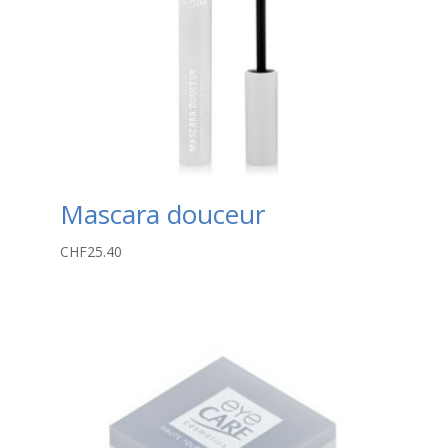
Mascara douceur
CHF
25.40