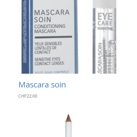
Mascara soin
CHF
22.00