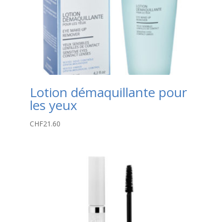
Lotion démaquillante pour
les yeux
CHF
21.60