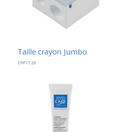
Taille crayon Jumbo
CHF
11.20