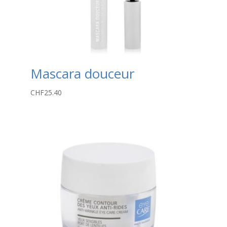
Mascara douceur
CHF
25.40