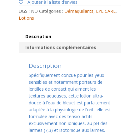
yeux
Ajouter à la liste d’envies
UGS :
ND
Catégories :
Démaquillants
,
EYE CARE
,
Lotions
Description
Informations complémentaires
Description
Spécifiquement conçue pour les yeux
sensibles et notamment porteurs de
lentilles de contact qui aiment les
textures aqueuses, cette lotion ultra-
douce à l’eau de bleuet est parfaitement
adaptée à la physiologie de l’œil : elle est
formulée avec des tensio-actifs
exclusivement non ioniques, au pH des
larmes (7,3) et isotonique aux larmes.