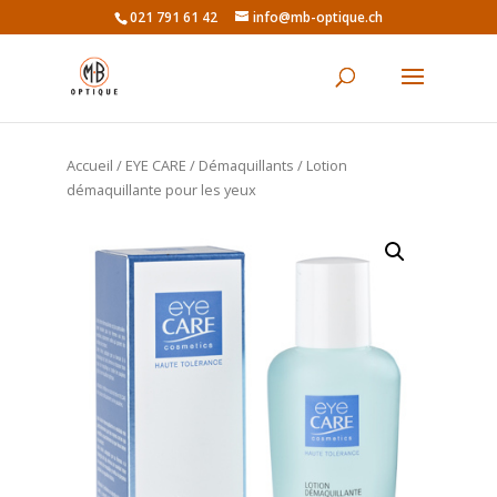
021 791 61 42
info@mb-optique.ch
Accueil
/
EYE CARE
/
Démaquillants
/ Lotion
démaquillante pour les yeux