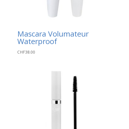
Mascara Volumateur
Waterproof
CHF
38.00