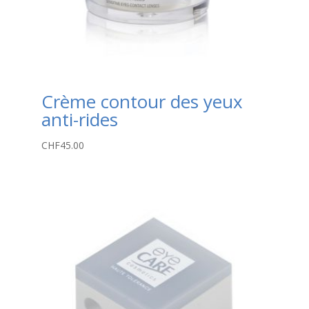
Crème contour des yeux
anti-rides
CHF
45.00